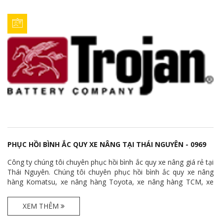
PHỤC HỒI BÌNH ẮC QUY XE NÂNG TẠI THÁI NGUYÊN - 0969
062 541
Công ty chúng tôi chuyên phục hồi bình ắc quy xe nâng giá rẻ tại
Thái Nguyên. Chúng tôi chuyên phục hồi bình ắc quy xe nâng
hàng Komatsu, xe nâng hàng Toyota, xe nâng hàng TCM, xe
nâng hàng Mitsubishi, xe nâng hàng Doosan, xe nâng hàng
Hyster, xe nâng hàng Huyndai với giá cả cạnh tranh.
XEM THÊM