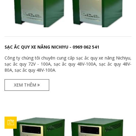
SẠC ẮC QUY XE NÂNG NICHIYU - 0969 062 541
Công ty chúng tôi chuyên cung cấp sạc ắc quy xe nâng Nichiyu,
sạc ắc quy 72V - 100A, sạc ắc quy 48V-100A, sạc ắc quy 48V-
80A, sạc ắc quy 48V-100A.
XEM THÊM