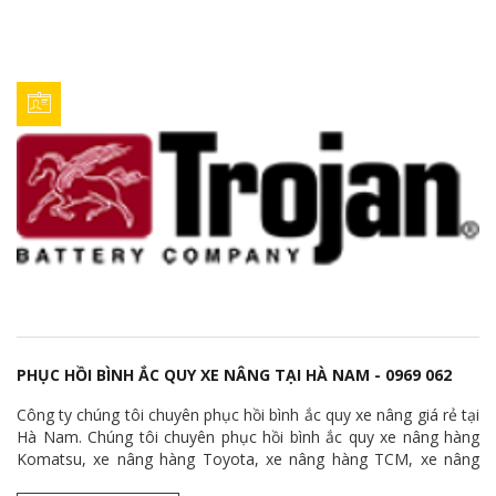
PHỤC HỒI BÌNH ẮC QUY XE NÂNG TẠI HÀ NAM - 0969 062
541
Công ty chúng tôi chuyên phục hồi bình ắc quy xe nâng giá rẻ tại
Hà Nam. Chúng tôi chuyên phục hồi bình ắc quy xe nâng hàng
Komatsu, xe nâng hàng Toyota, xe nâng hàng TCM, xe nâng
hàng Mitsubishi, xe nâng hàng Doosan, xe nâng hàng Hyster, xe