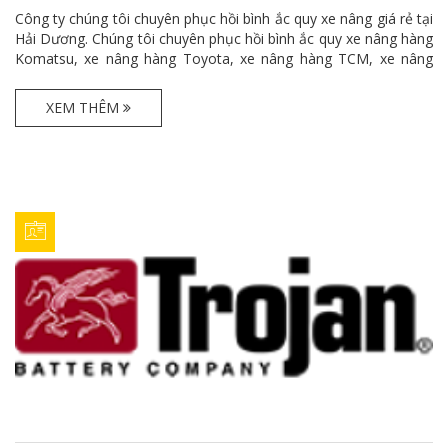
541
Công ty chúng tôi chuyên phục hồi bình ắc quy xe nâng giá rẻ tại
Hải Dương. Chúng tôi chuyên phục hồi bình ắc quy xe nâng hàng
Komatsu, xe nâng hàng Toyota, xe nâng hàng TCM, xe nâng
hàng Mitsubishi, xe nâng hàng Doosan, xe nâng hàng Hyster, xe
nâng hàng Huyndai với giá cả cạnh tranh.
XEM THÊM