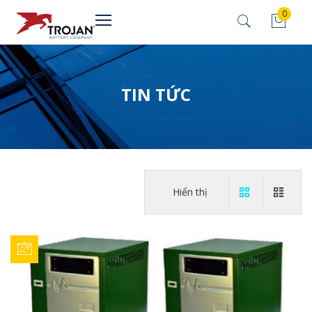
0
TIN TỨC
Hiển thị