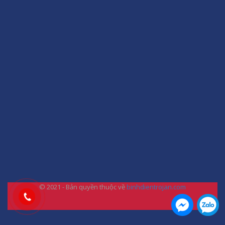
© 2021 - Bản quyền thuộc về
binhdientrojan.com