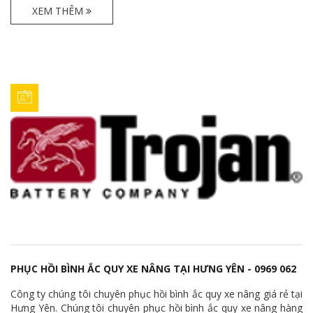
nâng hàng Huyndai với giá cả cạnh tranh.
XEM THÊM
PHỤC HỒI BÌNH ẮC QUY XE NÂNG TẠI HƯNG YÊN - 0969 062
541
Công ty chúng tôi chuyên phục hồi bình ắc quy xe nâng giá rẻ tại
Hưng Yên. Chúng tôi chuyên phục hồi bình ắc quy xe nâng hàng