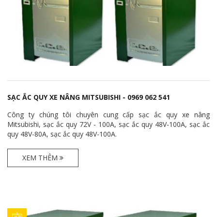
SẠC ẮC QUY XE NÂNG MITSUBISHI - 0969 062 541
Công ty chúng tôi chuyên cung cấp sạc ắc quy xe nâng
Mitsubishi, sạc ắc quy 72V - 100A, sạc ắc quy 48V-100A, sạc ắc
quy 48V-80A, sạc ắc quy 48V-100A.
XEM THÊM