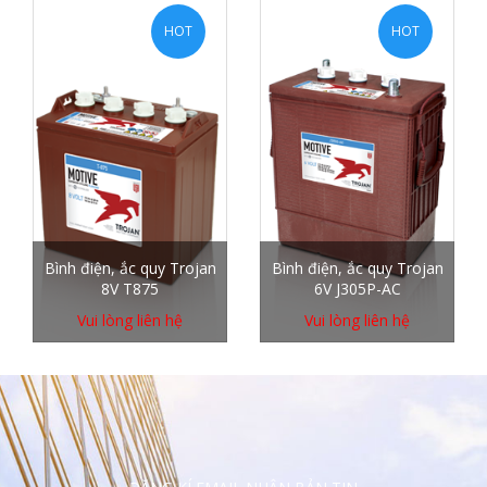
HOT
HOT
Bình điện, ắc quy Trojan
Bình điện, ắc quy Trojan
8V T875
6V J305P-AC
Vui lòng liên hệ
Vui lòng liên hệ