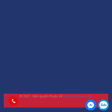
© 2021 - Bản quyền thuộc về
binhdientrojan.com